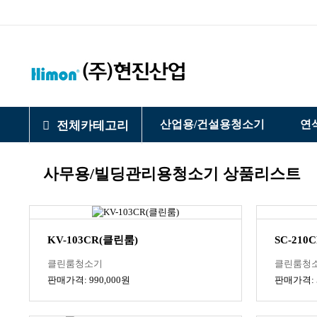
산업용/건설용청소기
연
전체카테고리
사무용/빌딩관리용청소기 상품리스트
KV-103CR(클린룸)
SC-210
클린룸청소기
클린룸청
판매가격: 990,000원
판매가격: 5