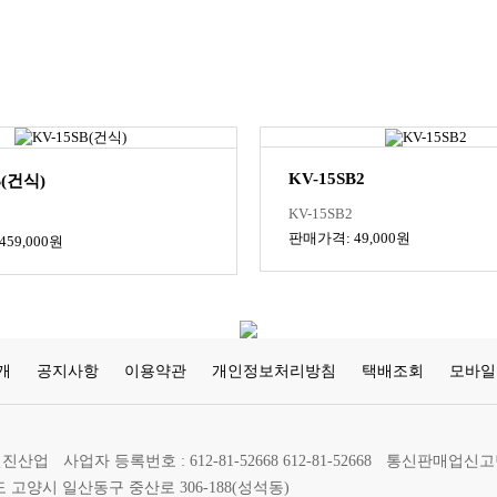
KV-15SB2
B(건식)
KV-15SB2
판매가격: 49,000원
59,000원
개
공지사항
이용약관
개인정보처리방침
택배조회
모바일
)현진산업
사업자 등록번호 : 612-81-52668 612-81-52668
통신판매업신고번호
도 고양시 일산동구 중산로 306-188(성석동)