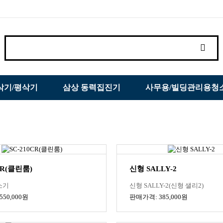
삭기/평삭기
삼상 동력집진기
사무용/빌딩관리용청
CR(클린룸)
신형 SALLY-2
소기
신형 SALLY-2(신형 샐리2)
50,000원
판매가격: 385,000원