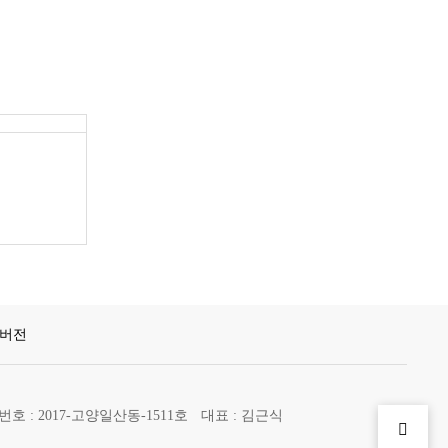
버전
 : 2017-고양일산동-1511호
대표 : 김근식