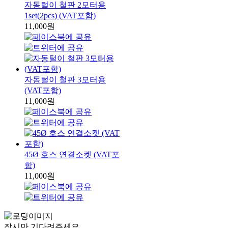
자동털이 철판 2모터용
1set(2pcs) (VAT포함)
11,000원
자동털이 철판 3모터용
(VAT포함)
11,000원
45Ø 호스 연결소켓 (VAT포
함)
11,000원
잠시만 기다려주세요.