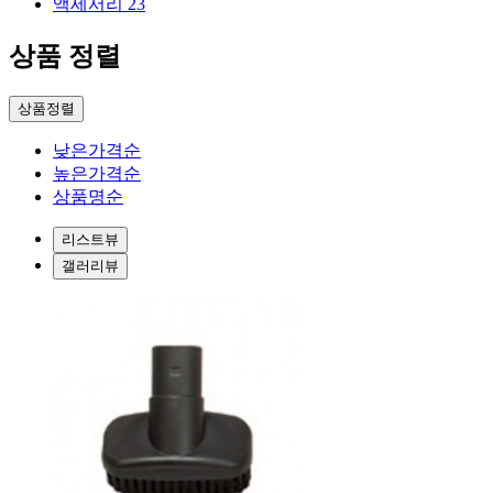
액세서리
23
상품 정렬
상품정렬
낮은가격순
높은가격순
상품명순
리스트뷰
갤러리뷰