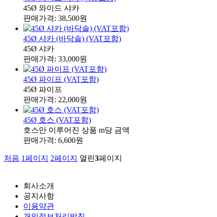
45Ø 와이드 샤카
판매가격: 38,500원
45Ø 샤카 (바닥솔) (VAT포함)
45Ø 샤카
판매가격: 33,000원
45Ø 파이프 (VAT포함)
45Ø 파이프
판매가격: 22,000원
45Ø 호스 (VAT포함)
호스만 이루어진 상품 m당 금액
판매가격: 6,600원
처음
1
페이지
2
페이지
열린
3
페이지
회사소개
공지사항
이용약관
개인정보처리방침