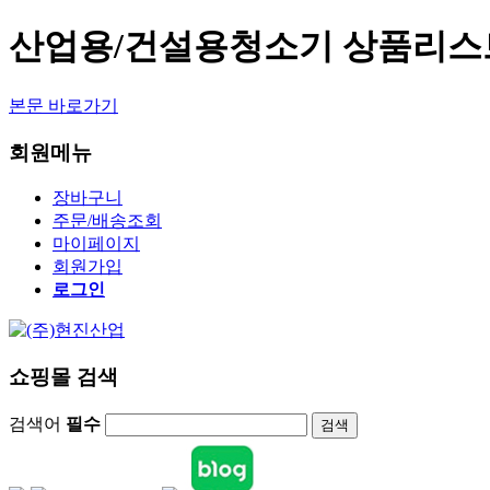
산업용/건설용청소기 상품리스
본문 바로가기
회원메뉴
장바구니
주문/배송조회
마이페이지
회원가입
로그인
쇼핑몰 검색
검색어
필수
검색