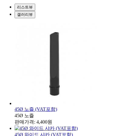
리스트뷰
갤러리뷰
45Ø 노즐 (VAT포함)
45Ø 노즐
판매가격: 4,400원
45Ø 와이드 샤카 (VAT포함)