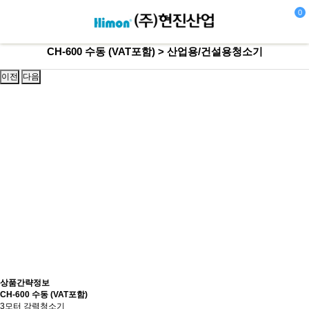
0
CH-600 수동 (VAT포함) > 산업용/건설용청소기
이전
다음
상품간략정보
CH-600 수동 (VAT포함)
3모터 강력청소기