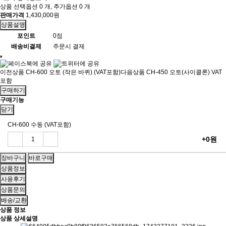
상품 선택옵션 0 개, 추가옵션 0 개
판매가격
1,430,000원
상품설명
포인트
0점
배송비결제
주문시 결제
이전상품
CH-600 오토 (작은 바퀴) (VAT포함)
다음상품
CH-450 오토(사이클론) VAT
포함
구매하기
구매기능
닫기
CH-600 수동 (VAT포함)
+0원
상품정보
사용후기
상품문의
배송/교환
상품 정보
상품 상세설명