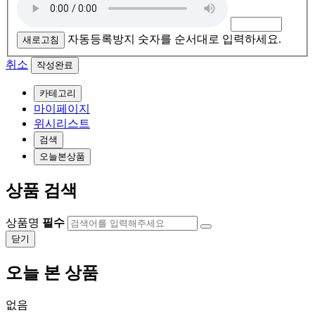
자동등록방지 숫자를 순서대로 입력하세요.
새로고침
취소
카테고리
마이페이지
위시리스트
검색
오늘본상품
상품 검색
상품명
필수
닫기
오늘 본 상품
없음