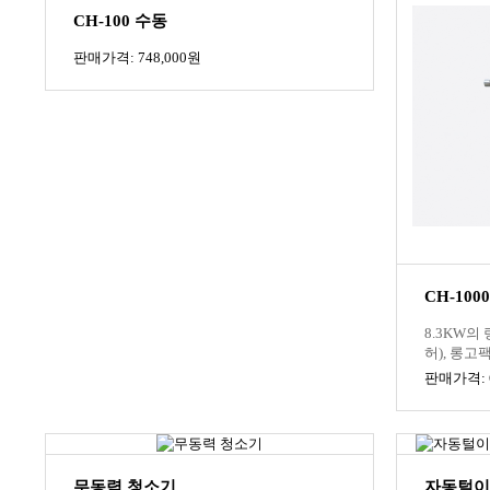
CH-100 수동
판매가격: 748,000원
CH-10
8.3KW의
허), 롱고
판매가격: 6
무동력 청소기
자동털이 철