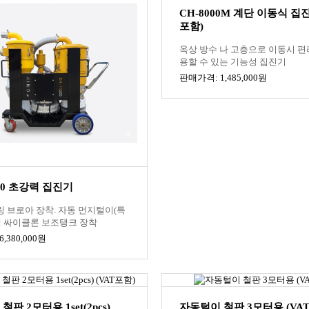
CH-8000M 계단 이동식 집진
포함)
옥상 방수 나 고층으로 이동시 편
용할 수 있는 기능성 집진기
판매가격: 1,485,000원
000 초강력 집진기
 링 브로아 장착. 자동 먼지털이(특
팩 싸이클론 보조탱크 장착
,380,000원
판 2모터용 1set(2pcs)
자동털이 철판 3모터용 (VA