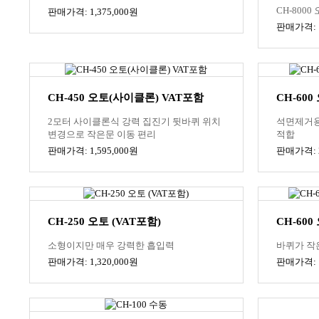
CH-8000
판매가격: 1,375,000원
판매가격: 1
CH-450 오토(사이클론) VAT포함
CH-600
2모터 사이클론식 강력 집진기 뒷바퀴 위치
석면제거용
변경으로 작은문 이동 편리
적합
판매가격: 1,595,000원
판매가격: 2
CH-250 오토 (VAT포함)
CH-600
소형이지만 매우 강력한 흡입력
바퀴가 작
판매가격: 1,320,000원
판매가격: 1