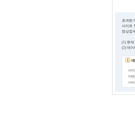
초과된 
사이트 
정상접속
(1) 
(2) 
데
사이
이때
서비