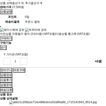
상품 선택옵션 0 개, 추가옵션 0 개
판매가격
27,500원
상품설명
포인트
0점
배송비결제
주문시 결제
이전상품
자동털이 뭉치 (2모터용) (VAT포함)
다음상품
롱고팩 (VAT포함)
구매하기
구매기능
닫기
Y 가지관 (VAT포함)
+0원
상품정보
사용후기
상품문의
배송/교환
상품 정보
상품 상세설명