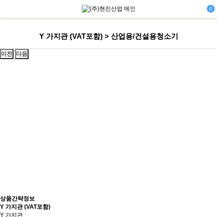
0
Y 가지관 (VAT포함) > 산업용/건설용청소기
이전
다음
상품간략정보
Y 가지관 (VAT포함)
Y 가지관